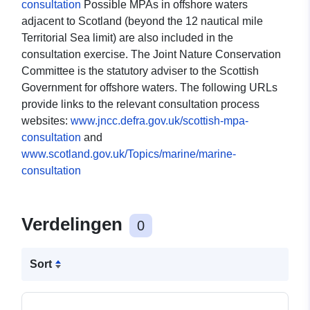
consultation
Possible MPAs in offshore waters
adjacent to Scotland (beyond the 12 nautical mile
Territorial Sea limit) are also included in the
consultation exercise. The Joint Nature Conservation
Committee is the statutory adviser to the Scottish
Government for offshore waters. The following URLs
provide links to the relevant consultation process
websites:
www.jncc.defra.gov.uk/scottish-mpa-
consultation
and
www.scotland.gov.uk/Topics/marine/marine-
consultation
Verdelingen
0
Sort