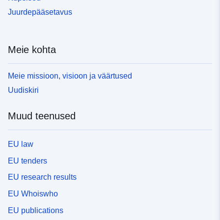
Juurdepääsetavus
Meie kohta
Meie missioon, visioon ja väärtused
Uudiskiri
Muud teenused
EU law
EU tenders
EU research results
EU Whoiswho
EU publications