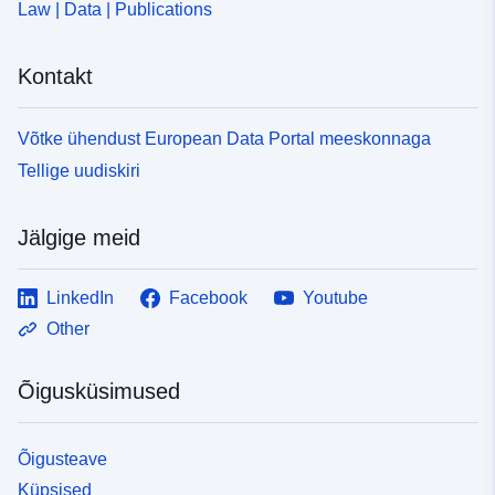
Law | Data | Publications
Kontakt
Võtke ühendust European Data Portal meeskonnaga
Tellige uudiskiri
Jälgige meid
LinkedIn
Facebook
Youtube
Other
Õigusküsimused
Õigusteave
Küpsised