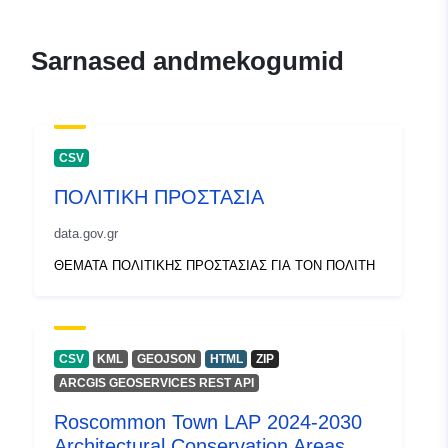
Sarnased andmekogumid
CSV
ΠΟΛΙΤΙΚΗ ΠΡΟΣΤΑΣΙΑ
data.gov.gr
ΘΕΜΑΤΑ ΠΟΛΙΤΙΚΗΣ ΠΡΟΣΤΑΣΙΑΣ ΓΙΑ ΤΟΝ ΠΟΛΙΤΗ
CSV
KML
GEOJSON
HTML
ZIP
ARCGIS GEOSERVICES REST API
Roscommon Town LAP 2024-2030
Architectural Conservation Areas