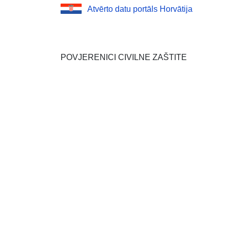
Atvērto datu portāls Horvātija
POVJERENICI CIVILNE ZAŠTITE