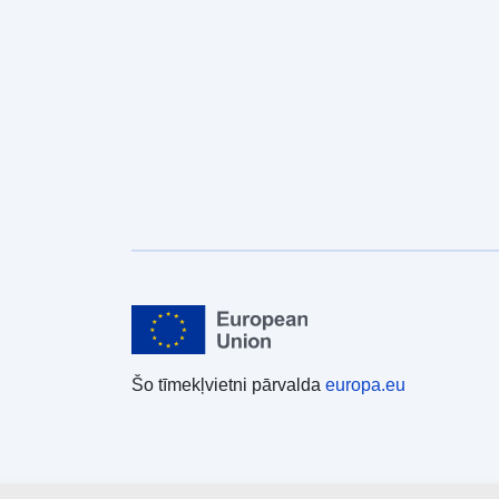
Šo tīmekļvietni pārvalda
europa.eu