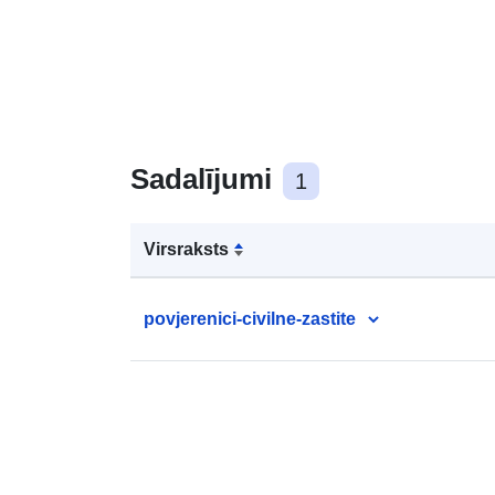
Sadalījumi
1
Virsraksts
povjerenici-civilne-zastite