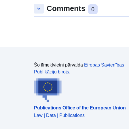
Comments
keyboard_arrow_down
0
Šo tīmekļvietni pārvalda
Eiropas Savienības
Publikāciju birojs.
Publications Office of the European Union
Law | Data | Publications