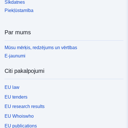
Sīkdatnes
Piekļūstamība
Par mums
Mūsu mērķis, redzējums un vērtības
E-jaunumi
Citi pakalpojumi
EU law
EU tenders
EU research results
EU Whoiswho
EU publications