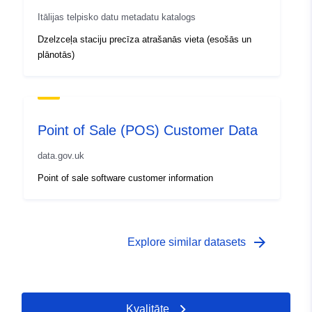
Itālijas telpisko datu metadatu katalogs
Dzelzceļa staciju precīza atrašanās vieta (esošās un
plānotās)
Point of Sale (POS) Customer Data
data.gov.uk
Point of sale software customer information
arrow_forward
Explore similar datasets
Kvalitāte