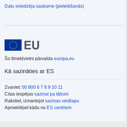
Datu sniedzēja saskarne (pieteikšanās)
Šo tīmekļvietni pārvalda
europa.eu
Kā sazināties ar ES
Zvaniet:
00 800 6 7 8 9 10 11
Citas iespējas
saziņai pa tālruni
Rakstiet, izmantojot
saziņas veidlapu
Apmeklējiet kādu no
ES centriem
Sociālie mediji