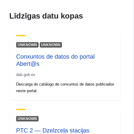
Līdzīgas datu kopas
UNKNOWN
UNKNOWN
Conxuntos de datos do portal
Abert@s
dati.gob.es
Descarga do catálogo de conxuntos de datos publicados
neste portal.
UNKNOWN
PTC 2 — Dzelzceļa stacijas