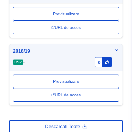
Previzualizare
URL de acces
2018/19
-
CSV
0
Previzualizare
URL de acces
Descărcați Toate