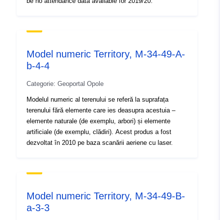
be no attendance data available for 2019/20.
Model numeric Territory, M-34-49-A-
b-4-4
Categorie: Geoportal Opole
Modelul numeric al terenului se referă la suprafața
terenului fără elemente care ies deasupra acestuia –
elemente naturale (de exemplu, arbori) și elemente
artificiale (de exemplu, clădiri). Acest produs a fost
dezvoltat în 2010 pe baza scanării aeriene cu laser.
Model numeric Territory, M-34-49-B-
a-3-3