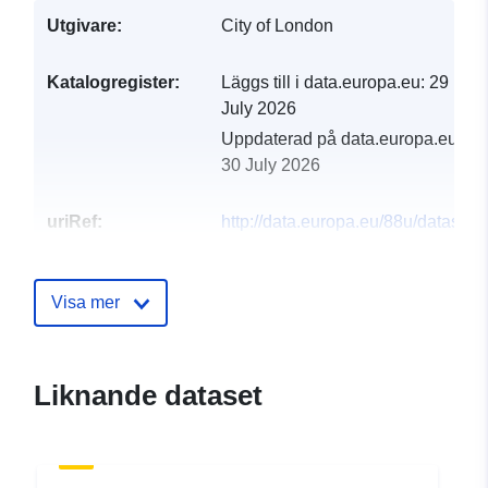
Utgivare:
City of London
Katalogregister:
Läggs till i data.europa.eu:
29
July 2026
Uppdaterad på data.europa.eu:
30 July 2026
uriRef:
http://data.europa.eu/88u/dataset/pr
1-pavements3
Visa mer
Liknande dataset