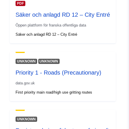
PDF
Säker och anlagd RD 12 – City Entré
Öppen plattform för franska offentliga data
Säker och anlagd RD 12 – City Entré
UNKNOWN
UNKNOWN
Priority 1 - Roads (Precautionary)
data.gov.uk
First priority main road/high use gritting routes
UNKNOWN