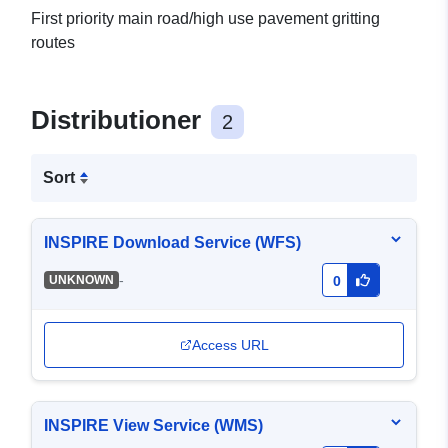
First priority main road/high use pavement gritting
routes
Distributioner
2
Sort
INSPIRE Download Service (WFS)
-
UNKNOWN
0
Access URL
INSPIRE View Service (WMS)