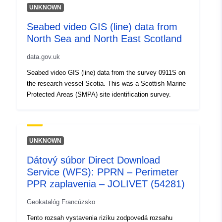
UNKNOWN
Seabed video GIS (line) data from
North Sea and North East Scotland
data.gov.uk
Seabed video GIS (line) data from the survey 0911S on
the research vessel Scotia. This was a Scottish Marine
Protected Areas (SMPA) site identification survey.
UNKNOWN
Dátový súbor Direct Download
Service (WFS): PPRN – Perimeter
PPR zaplavenia – JOLIVET (54281)
Geokatalóg Francúzsko
Tento rozsah vystavenia riziku zodpovedá rozsahu