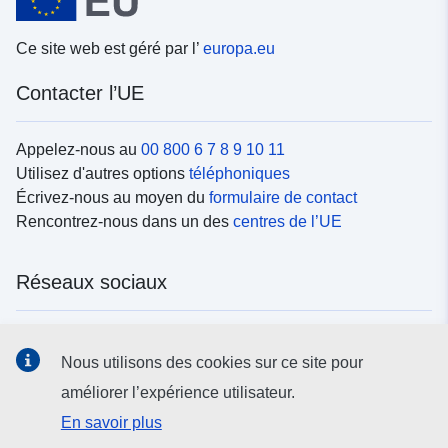
Ce site web est géré par l’
europa.eu
Contacter l’UE
Appelez-nous au
00 800 6 7 8 9 10 11
Utilisez d'autres options
téléphoniques
Écrivez-nous au moyen du
formulaire de contact
Rencontrez-nous dans un des
centres de l’UE
Réseaux sociaux
Trouvez l’UE sur les
réseaux sociaux
Nous utilisons des cookies sur ce site pour
améliorer l’expérience utilisateur.
Institutions et organes de l’UE
En savoir plus