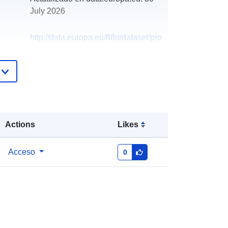
July 2026
http://data.europa.eu/88u/dataset/pro
curement-opportunities
Actions
Likes
Acceso
0