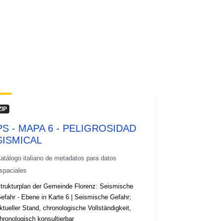
ZIP
PS - MAPA 6 - PELIGROSIDAD
SISMICAL
atálogo italiano de metadatos para datos
spaciales
trukturplan der Gemeinde Florenz: Seismische
efahr - Ebene in Karte 6 | Seismische Gefahr;
ktueller Stand, chronologische Vollständigkeit,
hronologisch konsultierbar