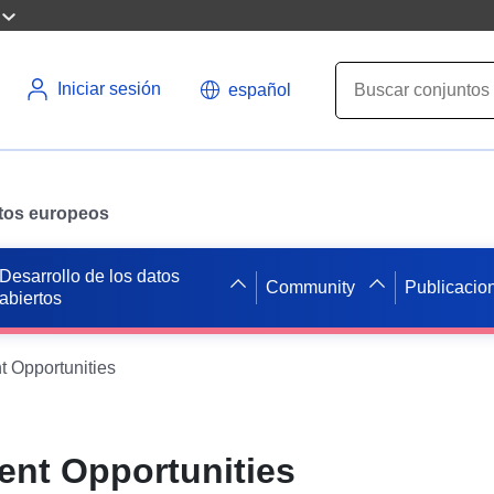
Iniciar sesión
español
datos europeos
Desarrollo de los datos
Community
Publicacio
abiertos
 Opportunities
nt Opportunities