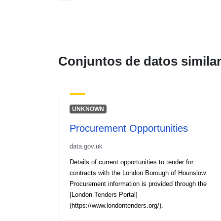
Conjuntos de datos simila
UNKNOWN
Procurement Opportunities
data.gov.uk
Details of current opportunities to tender for
contracts with the London Borough of Hounslow.
Procurement information is provided through the
[London Tenders Portal]
(https://www.londontenders.org/).