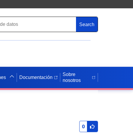
Search
Sobre
nes
Documentación
nosotros
0