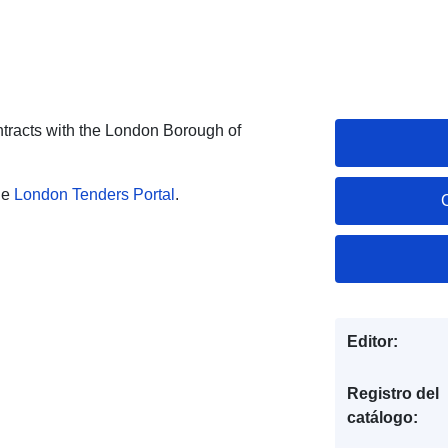
contracts with the London Borough of
he
London Tenders Portal
.
Editor:
Registro del
catálogo: