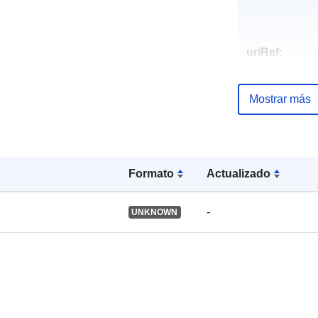
uriRef:
Mostrar más
Formato
Actualizado
-
UNKNOWN