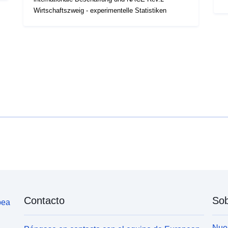
Wirtschaftszweig - experimentelle Statistiken
Contacto
Sob
pea
Nues