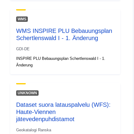
WMS
WMS INSPIRE PLU Bebauungsplan
Schertlenswald I - 1. Änderung
GDI-DE
INSPIRE PLU Bebauungsplan Schertlenswald I - 1.
Änderung
UNKNOWN
Dataset suora latauspalvelu (WFS):
Haute-Viennen
jätevedenpuhdistamot
Geokatalogi Ranska