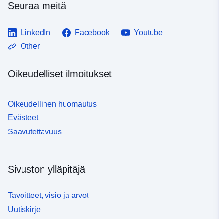
Seuraa meitä
LinkedIn
Facebook
Youtube
Other
Oikeudelliset ilmoitukset
Oikeudellinen huomautus
Evästeet
Saavutettavuus
Sivuston ylläpitäjä
Tavoitteet, visio ja arvot
Uutiskirje