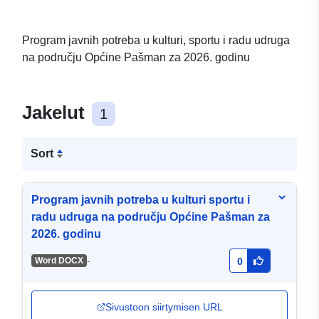
Program javnih potreba u kulturi, sportu i radu udruga
na području Općine Pašman za 2026. godinu
Jakelut
1
Sort
Program javnih potreba u kulturi sportu i
radu udruga na području Općine Pašman za
2026. godinu
-
Word DOCX
0
Sivustoon siirtymisen URL