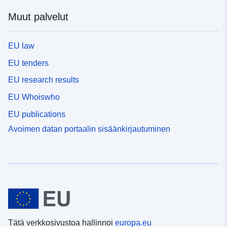
Muut palvelut
EU law
EU tenders
EU research results
EU Whoiswho
EU publications
Avoimen datan portaalin sisäänkirjautuminen
Tätä verkkosivustoa hallinnoi
europa.eu