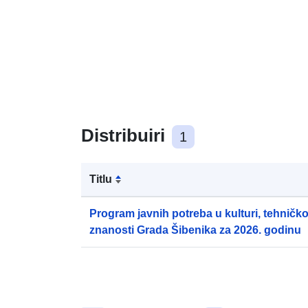
Distribuiri
1
Titlu
Program javnih potreba u kulturi, tehničkoj 
znanosti Grada Šibenika za 2026. godinu