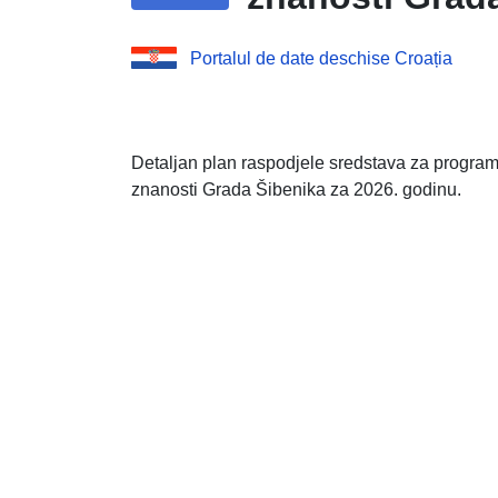
Portalul de date deschise Croația
Detaljan plan raspodjele sredstava za program ja
znanosti Grada Šibenika za 2026. godinu.