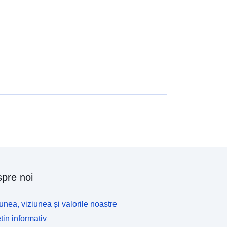
pre noi
unea, viziunea și valorile noastre
tin informativ