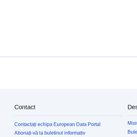
Contact
Des
Misi
Contactați echipa European Data Portal
Bule
Abonați-vă la buletinul informativ