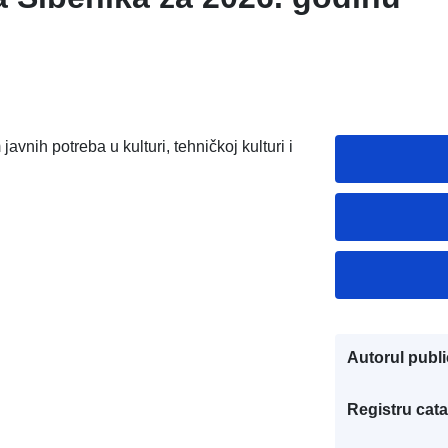
vnih potreba u kulturi, tehničkoj kulturi i
Autorul public
Registru cata