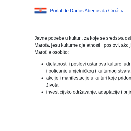
Portal de Dados Abertos da Croácia
Javne potrebe u kulturi, za koje se sredstva 
Marofa, jesu kulturne djelatnosti i poslovi, akc
Marof, a osobito:
djelatnosti i poslovi ustanova kulture, ud
i poticanje umjetničkog i kulturnog stvara
akcije i manifestacije u kulturi koje prid
života,
investicijsko održavanje, adaptacije i pri