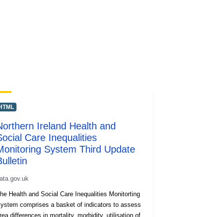
HTML
Northern Ireland Health and
Social Care Inequalities
Monitoring System Third Update
ulletin
ata.gov.uk
he Health and Social Care Inequalities Monitorting
ystem comprises a basket of indicators to assess
rea differences in mortality, morbidity, utilisation of