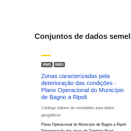
Conjuntos de dados semel
WMS
WMS
Zonas caracterizadas pela
deterioração das condições -
Plano Operacional do Município
de Bagno a Ripoli
Catálogo italiano de metadados para dados
geográficos
Plano Operacional do Município de Bagno a Ripoli.
Determinação das áreas do Território Rural