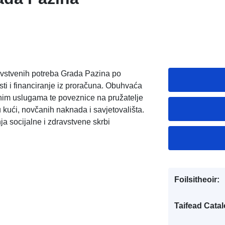
avstvenih potreba Grada Pazina po
sti i financiranje iz proračuna. Obuhvaća
enim uslugama te poveznice na pružatelje
 kući, novčanih naknada i savjetovališta.
a socijalne i zdravstvene skrbi
Foilsitheoir:
Taifead Catal