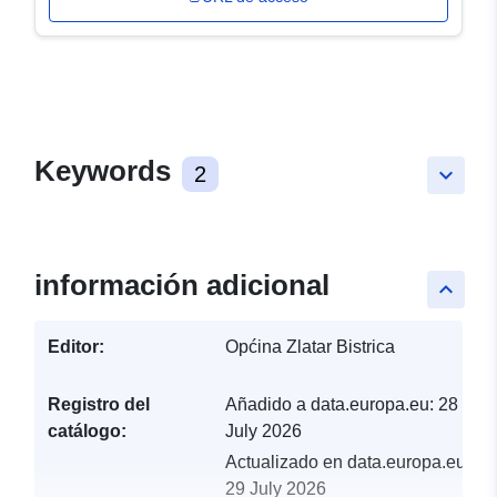
Keywords
2
keyboard_arrow_down
información adicional
keyboard_arrow_up
Editor:
Općina Zlatar Bistrica
Registro del
Añadido a data.europa.eu:
28
catálogo:
July 2026
Actualizado en data.europa.eu:
29 July 2026