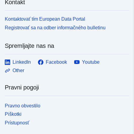
Kontakt
Kontaktovať tím European Data Portal
Registrovať sa na odber informačného bulletinu
Spremljajte nas na
LinkedIn
Facebook
Youtube
Other
Pravni pogoji
Pravno obvestilo
Piškotki
Prístupnosť