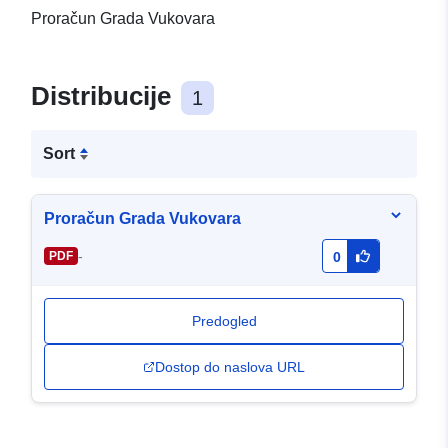
Proračun Grada Vukovara
Distribucije
1
Sort
Proračun Grada Vukovara
-
PDF
0
Predogled
Dostop do naslova URL