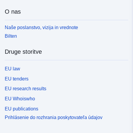
O nas
Naše poslanstvo, vizija in vrednote
Bilten
Druge storitve
EU law
EU tenders
EU research results
EU Whoiswho
EU publications
Prihlásenie do rozhrania poskytovateľa údajov