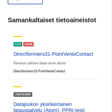
Samankaltaiset tietoaineistot
CSV
JSON
Directfermiers31-PointVenteContact
Ranskan julkisen datan avoin alusta
Directfermiers31-PointVenteContact
UNKNOWN
Datajoukon yksinkertainen
latauspalvelu (Atom): PPRI-testi