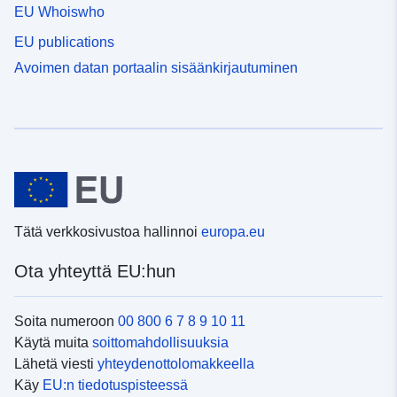
EU Whoiswho
EU publications
Avoimen datan portaalin sisäänkirjautuminen
Tätä verkkosivustoa hallinnoi
europa.eu
Ota yhteyttä EU:hun
Soita numeroon
00 800 6 7 8 9 10 11
Käytä muita
soittomahdollisuuksia
Lähetä viesti
yhteydenottolomakkeella
Käy
EU:n tiedotuspisteessä