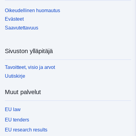
Oikeudellinen huomautus
Evästeet
Saavutettavuus
Sivuston ylläpitäjä
Tavoitteet, visio ja arvot
Uutiskirje
Muut palvelut
EU law
EU tenders
EU research results