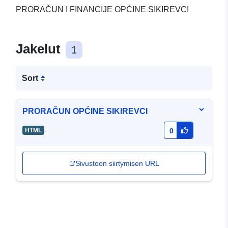
PRORAČUN I FINANCIJE OPĆINE SIKIREVCI
Jakelut
1
Sort
PRORAČUN OPĆINE SIKIREVCI
-
HTML
0
Sivustoon siirtymisen URL