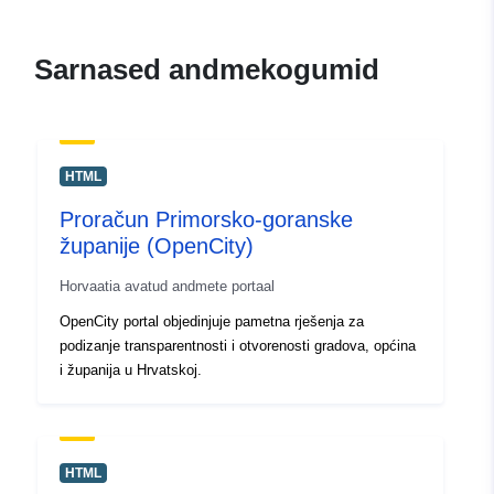
Sarnased andmekogumid
HTML
Proračun Primorsko-goranske
županije (OpenCity)
Horvaatia avatud andmete portaal
OpenCity portal objedinjuje pametna rješenja za
podizanje transparentnosti i otvorenosti gradova, općina
i županija u Hrvatskoj.
HTML