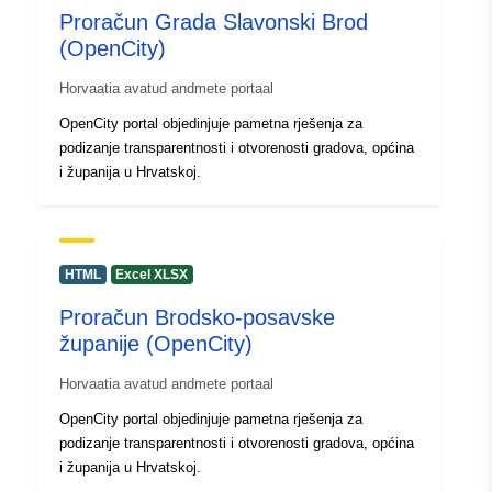
Proračun Grada Slavonski Brod
(OpenCity)
Horvaatia avatud andmete portaal
OpenCity portal objedinjuje pametna rješenja za
podizanje transparentnosti i otvorenosti gradova, općina
i županija u Hrvatskoj.
HTML
Excel XLSX
Proračun Brodsko-posavske
županije (OpenCity)
Horvaatia avatud andmete portaal
OpenCity portal objedinjuje pametna rješenja za
podizanje transparentnosti i otvorenosti gradova, općina
i županija u Hrvatskoj.