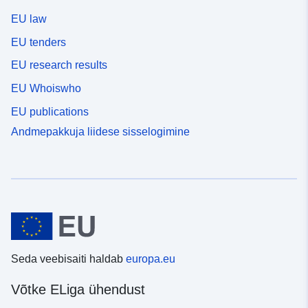
EU law
EU tenders
EU research results
EU Whoiswho
EU publications
Andmepakkuja liidese sisselogimine
Seda veebisaiti haldab
europa.eu
Võtke ELiga ühendust