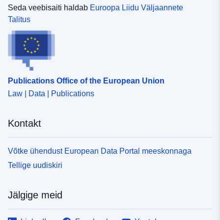
Seda veebisaiti haldab
Euroopa Liidu Väljaannete
Talitus
Publications Office of the European Union
Law | Data | Publications
Kontakt
Võtke ühendust European Data Portal meeskonnaga
Tellige uudiskiri
Jälgige meid