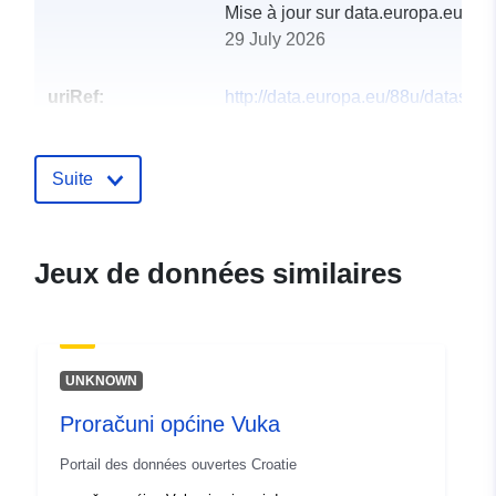
Mise à jour sur data.europa.eu:
29 July 2026
uriRef:
http://data.europa.eu/88u/dataset/
opcine-delekovec
Suite
Jeux de données similaires
UNKNOWN
Proračuni općine Vuka
Portail des données ouvertes Croatie