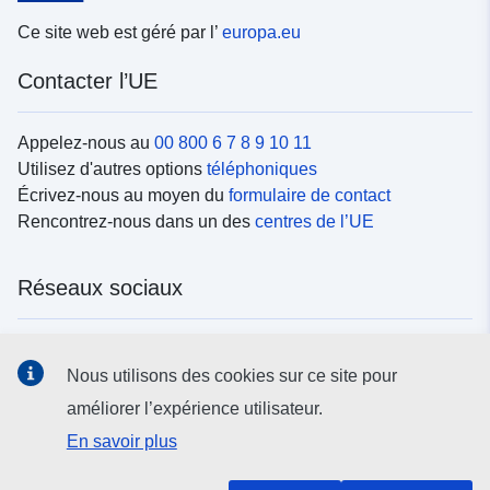
Ce site web est géré par l’
europa.eu
Contacter l’UE
Appelez-nous au
00 800 6 7 8 9 10 11
Utilisez d'autres options
téléphoniques
Écrivez-nous au moyen du
formulaire de contact
Rencontrez-nous dans un des
centres de l’UE
Réseaux sociaux
Trouvez l’UE sur les
réseaux sociaux
Nous utilisons des cookies sur ce site pour
améliorer l’expérience utilisateur.
Institutions et organes de l’UE
En savoir plus