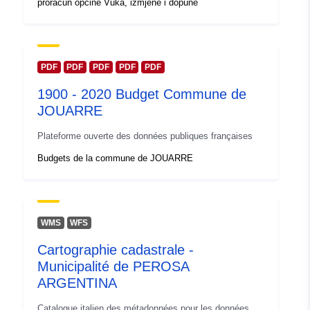
proračun općine Vuka, izmjene i dopune
PDF
PDF
PDF
PDF
PDF
1900 - 2020 Budget Commune de
JOUARRE
Plateforme ouverte des données publiques françaises
Budgets de la commune de JOUARRE
WMS
WFS
Cartographie cadastrale -
Municipalité de PEROSA
ARGENTINA
Catalogue italien des métadonnées pour les données