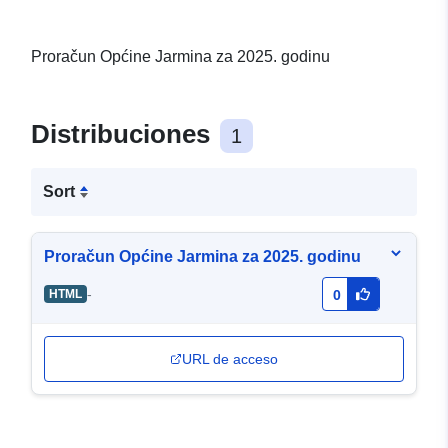
Proračun Općine Jarmina za 2025. godinu
Distribuciones
1
Sort
Proračun Općine Jarmina za 2025. godinu
-
HTML
0
URL de acceso