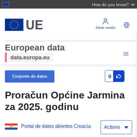
How do you know?
Iniciar sesión
European data
data.europa.eu
0
Conjunto de datos
Proračun Općine Jarmina
za 2025. godinu
Portal de datos abiertos Croacia
Actions