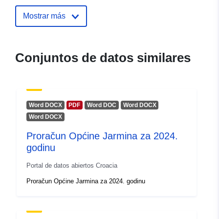
Mostrar más
Conjuntos de datos similares
Word DOCX
PDF
Word DOC
Word DOCX
Word DOCX
Proračun Općine Jarmina za 2024.
godinu
Portal de datos abiertos Croacia
Proračun Općine Jarmina za 2024. godinu