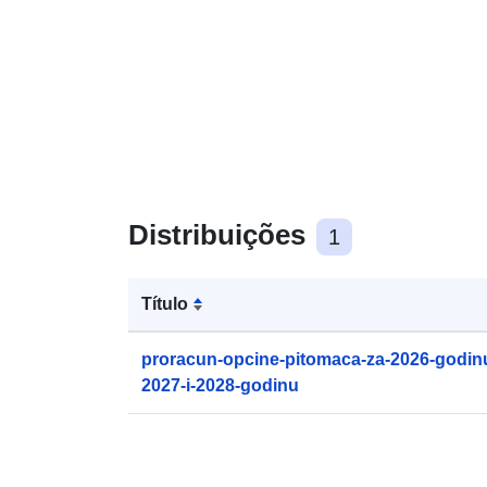
Distribuições
1
Título
proracun-opcine-pitomaca-za-2026-godinu-
2027-i-2028-godinu