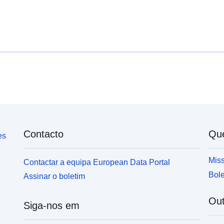
Contacto
Qu
es
Miss
Contactar a equipa European Data Portal
Bole
Assinar o boletim
Out
Siga-nos em