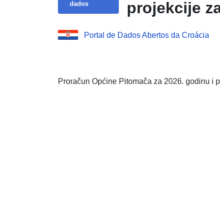
dados
Portal de Dados Abertos da Croácia
Proračun Općine Pitomača za 2026. godinu i pr