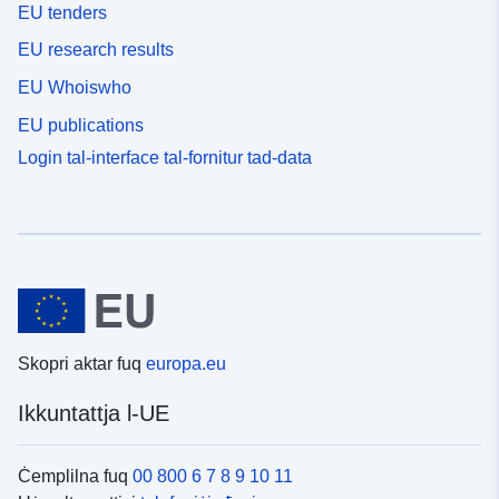
EU tenders
EU research results
EU Whoiswho
EU publications
Login tal-interface tal-fornitur tad-data
Skopri aktar fuq
europa.eu
Ikkuntattja l-UE
Ċemplilna fuq
00 800 6 7 8 9 10 11