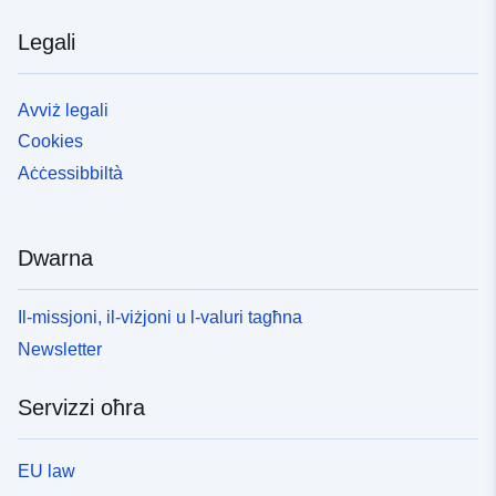
Legali
Avviż legali
Cookies
Aċċessibbiltà
Dwarna
Il-missjoni, il-viżjoni u l-valuri tagħna
Newsletter
Servizzi oħra
EU law