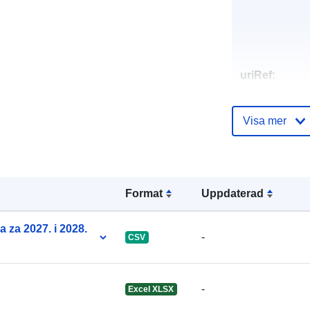
uriRef:
Visa mer
Format
Uppdaterad
a za 2027. i 2028.
-
CSV
-
Excel XLSX