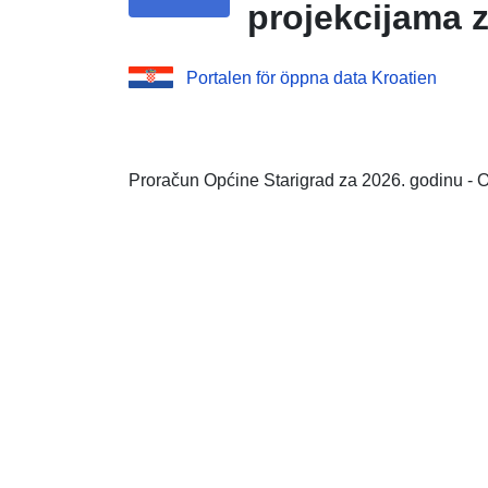
projekcijama z
Portalen för öppna data Kroatien
Proračun Općine Starigrad za 2026. godinu - O