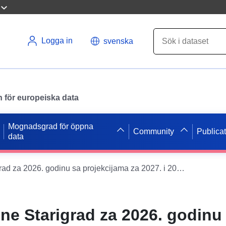
Logga in
svenska
en för europeiska data
Mognadsgrad för öppna
Community
Publica
data
Proračun Općine Starigrad za 2026. godinu sa projekcijama za 2027. i 2028. godinu
ne Starigrad za 2026. godinu