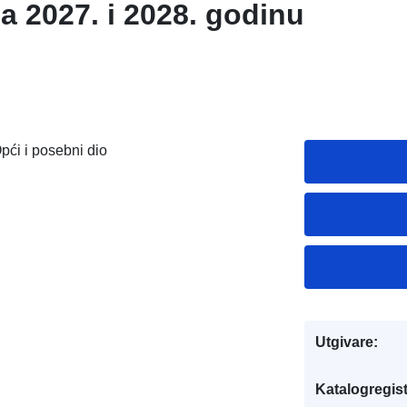
a 2027. i 2028. godinu
pći i posebni dio
Utgivare:
Katalogregist