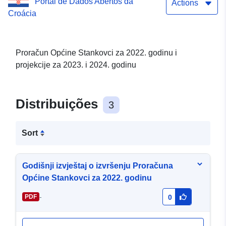
Portal de Dados Abertos da
Actions
Croácia
Proračun Općine Stankovci za 2022. godinu i
projekcije za 2023. i 2024. godinu
Distribuições
3
Sort
Godišnji izvještaj o izvršenju Proračuna
Općine Stankovci za 2022. godinu
-
PDF
0