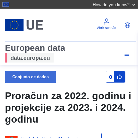
How do you know?
Abrir sessão
European data
data.europa.eu
0
Conjunto de dados
Proračun za 2022. godinu i
projekcije za 2023. i 2024.
godinu