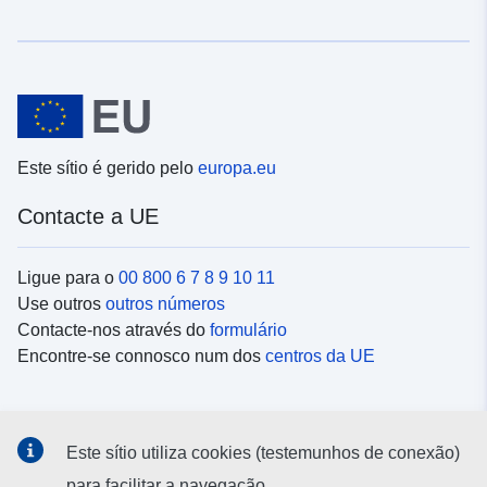
Este sítio é gerido pelo
europa.eu
Contacte a UE
Ligue para o
00 800 6 7 8 9 10 11
Use outros
outros números
Contacte-nos através do
formulário
Encontre-se connosco num dos
centros da UE
Redes sociais
Este sítio utiliza cookies (testemunhos de conexão)
Procure as contas da UE nas
redes sociais
para facilitar a navegação