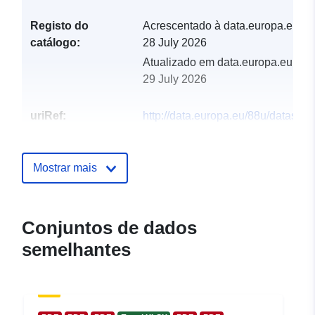
Registo do
Acrescentado à data.europa.eu:
catálogo:
28 July 2026
Atualizado em data.europa.eu:
29 July 2026
uriRef:
http://data.europa.eu/88u/dataset/
os-za-2022-godinu
Mostrar mais
Conjuntos de dados
semelhantes