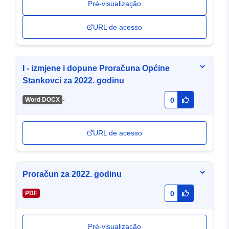
Pré-visualização
URL de acesso
I - izmjene i dopune Proračuna Općine
Stankovci za 2022. godinu
-
Word DOCX
0
URL de acesso
Proračun za 2022. godinu
-
PDF
0
Pré-visualização