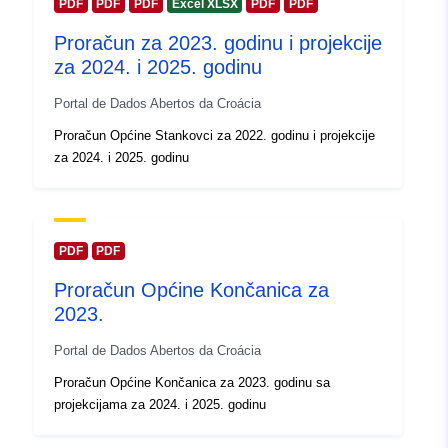
PDF
PDF
PDF
Excel XLSX
PDF
PDF
Proračun za 2023. godinu i projekcije
za 2024. i 2025. godinu
Portal de Dados Abertos da Croácia
Proračun Općine Stankovci za 2022. godinu i projekcije
za 2024. i 2025. godinu
PDF
PDF
Proračun Općine Končanica za
2023.
Portal de Dados Abertos da Croácia
Proračun Općine Končanica za 2023. godinu sa
projekcijama za 2024. i 2025. godinu