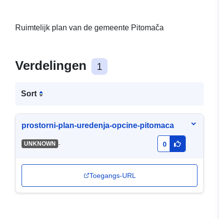
Ruimtelijk plan van de gemeente Pitomača
Verdelingen
1
Sort
prostorni-plan-uredenja-opcine-pitomaca
-
UNKNOWN
0
Toegangs-URL