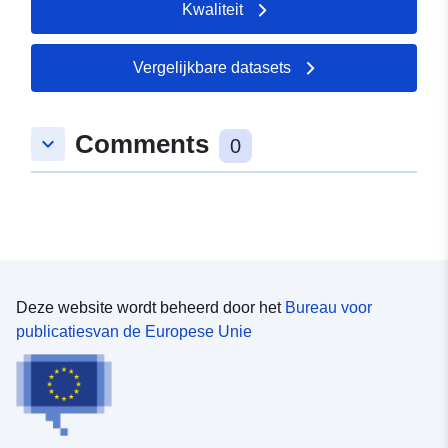
Kwaliteit
Vergelijkbare datasets
Comments
keyboard_arrow_down
0
Deze website wordt beheerd door het
Bureau voor
publicatiesvan de Europese Unie