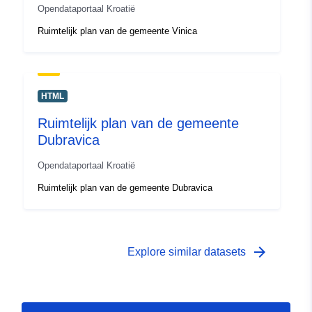
Opendataportaal Kroatië
Ruimtelijk plan van de gemeente Vinica
HTML
Ruimtelijk plan van de gemeente
Dubravica
Opendataportaal Kroatië
Ruimtelijk plan van de gemeente Dubravica
arrow_forward
Explore similar datasets