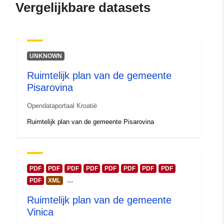
Vergelijkbare datasets
UNKNOWN
Ruimtelijk plan van de gemeente
Pisarovina
Opendataportaal Kroatië
Ruimtelijk plan van de gemeente Pisarovina
PDF
PDF
PDF
PDF
PDF
PDF
PDF
PDF
...
PDF
XML
Ruimtelijk plan van de gemeente
Vinica