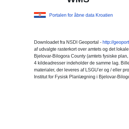
Portalen for åbne data Kroatien
Downloadet fra NSDI Geoportal -
http://geoport
af udvalgte rasterkort over amtets og det lokal
Bjelovar-Bilogora County (amtets fysiske plan,
4 kildeadresser indeholder de samme lag. Bille
materialer, der leveres af LSGU'er og / eller p
Institut for Fysisk Planlægning i Bjelovar-Bilo