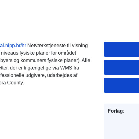
al.nipp.hr/hr
Netværkstjeneste til visning
e niveaus fysiske planer for området
 byers og kommuners fysiske planer). Alle
tter, der er tilgængelige via WMS fra
rofessionelle udgivere, udarbejdes af
gora County.
Forlag: