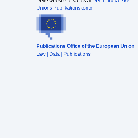
Dette website forvaltes af
Den Europæiske
Unions Publikationskontor
Publications Office of the European Union
Law | Data | Publications