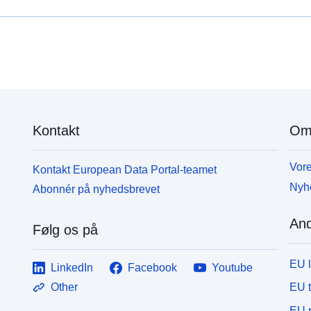
Kontakt
Om
Vore
Kontakt European Data Portal-teamet
Nyh
Abonnér på nyhedsbrevet
And
Følg os på
EU 
LinkedIn
Facebook
Youtube
EU 
Other
EU r