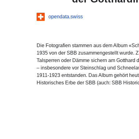
opendata.swiss
Die Fotografien stammen aus dem Album «Schu
1935 von der SBB zusammengestellt wurde. Z
Talsperren oder Dämme sichern am Gotthard 
– insbesondere vor Steinschlag und Schneela
1911-1923 entstanden. Das Album gehört heute
Historisches Erbe der SBB (auch: SBB Historic)