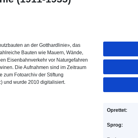
tzbauten an der Gotthardlinie», das
ahlreiche Bauten wie Mauern, Wände,
den Eisenbahnverkehr vor Naturgefahren
winen. Die Aufnahmen sind im Zeitraum
 zum Fotoarchiv der Stiftung
 und wurde 2010 digitalisiert.
Oprettet:
Sprog: