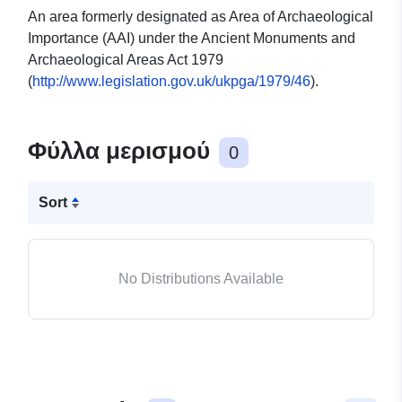
An area formerly designated as Area of Archaeological
Importance (AAI) under the Ancient Monuments and
Archaeological Areas Act 1979
(
http://www.legislation.gov.uk/ukpga/1979/46
).
Φύλλα μερισμού
0
Sort
No Distributions Available