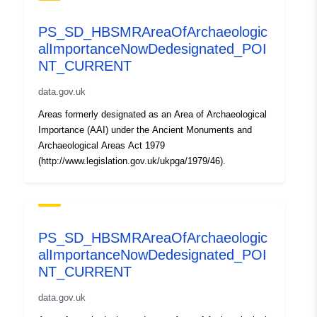
PS_SD_HBSMRAreaOfArchaeologic
alImportanceNowDedesignated_POI
NT_CURRENT
data.gov.uk
Areas formerly designated as an Area of Archaeological
Importance (AAI) under the Ancient Monuments and
Archaeological Areas Act 1979
(http://www.legislation.gov.uk/ukpga/1979/46).
PS_SD_HBSMRAreaOfArchaeologic
alImportanceNowDedesignated_POI
NT_CURRENT
data.gov.uk