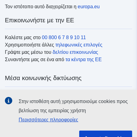
Τον ιστότοπο αυτό διαχειρίζεται η
europa.eu
Επικοινωνήστε με την ΕΕ
Καλέστε μας στο
00 800 6 7 8 9 10 11
Χρησιμοποιήστε άλλες
τηλεφωνικές επιλογές
Γράψτε μας μέσω του
δελτίου επικοινωνίας
Συναντήστε μας σε ένα από
τα κέντρα της ΕΕ
Μέσα κοινωνικής δικτύωσης
Αναζητήστε τα κανάλια της ΕΕ
στα μέσα κοινωνικής
Στην ιστοθέση αυτή χρησιμοποιούμε cookies προς
δικτύωσης
βελτίωση της εμπειρίας χρήστη
Περισσότερες πληροφορίες
Θεσμικά όργανα και οργανισμοί της ΕΕ