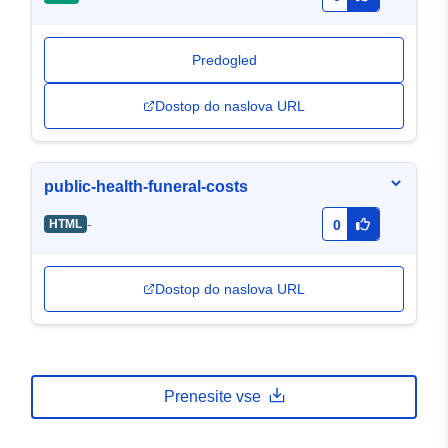
Predogled
Dostop do naslova URL
public-health-funeral-costs
-
HTML
0
Dostop do naslova URL
Prenesite vse