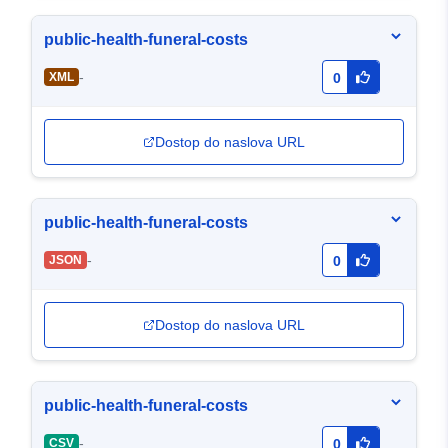
public-health-funeral-costs
-
XML
0
Dostop do naslova URL
public-health-funeral-costs
-
JSON
0
Dostop do naslova URL
public-health-funeral-costs
-
CSV
0