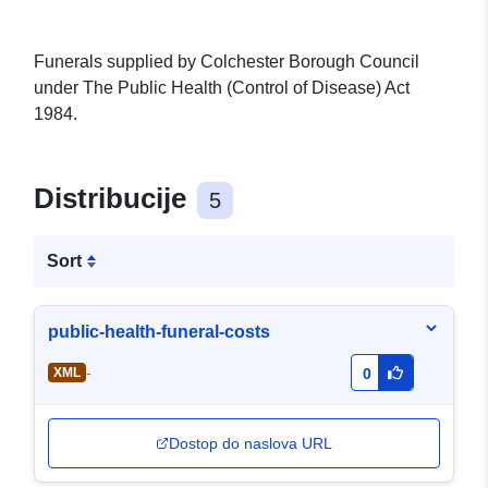
Funerals supplied by Colchester Borough Council
under The Public Health (Control of Disease) Act
1984.
Distribucije
5
Sort
public-health-funeral-costs
-
XML
0
Dostop do naslova URL