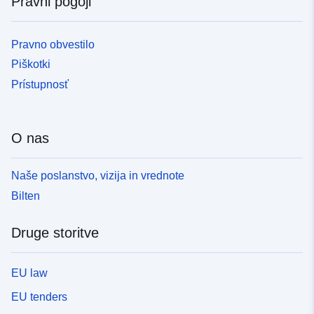
Pravni pogoji
Pravno obvestilo
Piškotki
Prístupnosť
O nas
Naše poslanstvo, vizija in vrednote
Bilten
Druge storitve
EU law
EU tenders