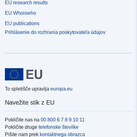
EU research results
EU Whoiswho
EU publications
Prihlásenie do rozhrania poskytovateľa údajov
To spletišče upravlja
europa.eu
Navežite stik z EU
Pokličite nas na
00 800 6 7 8 9 10 11
Pokličite druge
telefonske številke
Pišite nam prek
kontaktnega obrazca