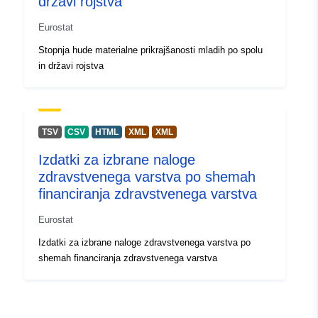
državi rojstva
Eurostat
Stopnja hude materialne prikrajšanosti mladih po spolu
in državi rojstva
TSV
CSV
HTML
XML
XML
Izdatki za izbrane naloge
zdravstvenega varstva po shemah
financiranja zdravstvenega varstva
Eurostat
Izdatki za izbrane naloge zdravstvenega varstva po
shemah financiranja zdravstvenega varstva