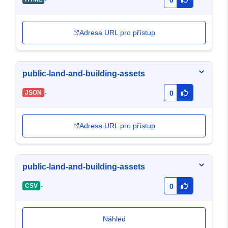
0
Adresa URL pro přístup
public-land-and-building-assets
-
JSON
0
Adresa URL pro přístup
public-land-and-building-assets
-
CSV
0
Náhled