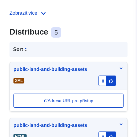
Zobrazit více
Distribuce
5
Sort
public-land-and-building-assets
-
XML
0
Adresa URL pro přístup
public-land-and-building-assets
-
HTML