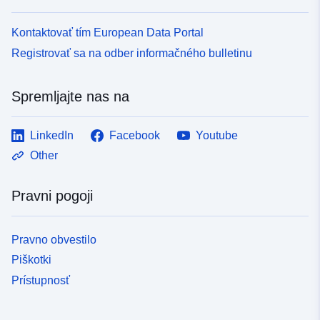
Kontaktovať tím European Data Portal
Registrovať sa na odber informačného bulletinu
Spremljajte nas na
LinkedIn
Facebook
Youtube
Other
Pravni pogoji
Pravno obvestilo
Piškotki
Prístupnosť