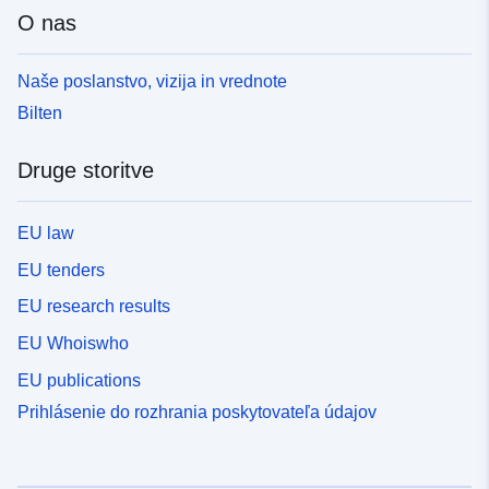
O nas
Naše poslanstvo, vizija in vrednote
Bilten
Druge storitve
EU law
EU tenders
EU research results
EU Whoiswho
EU publications
Prihlásenie do rozhrania poskytovateľa údajov