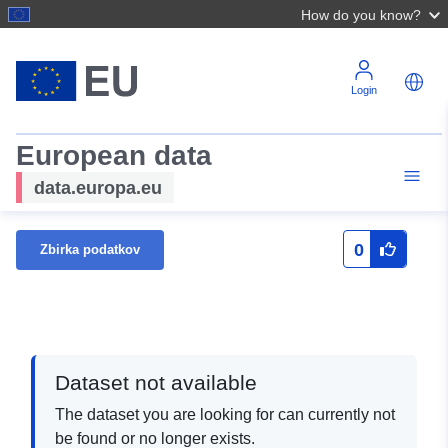
How do you know?
Login
European data
data.europa.eu
0
Zbirka podatkov
Dataset not available
The dataset you are looking for can currently not
be found or no longer exists.