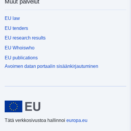
Muut palvelut
EU law
EU tenders
EU research results
EU Whoiswho
EU publications
Avoimen datan portaalin sisäänkirjautuminen
Tätä verkkosivustoa hallinnoi
europa.eu