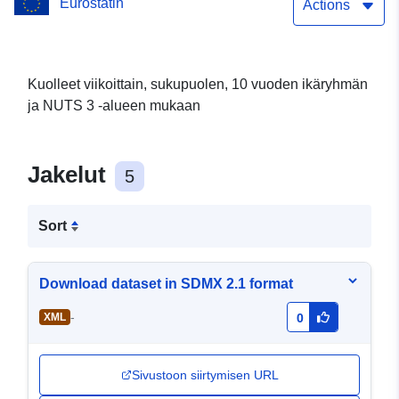
Eurostatin
Actions
Kuolleet viikoittain, sukupuolen, 10 vuoden ikäryhmän
ja NUTS 3 -alueen mukaan
Jakelut
5
Sort
Download dataset in SDMX 2.1 format
-
XML
0
Sivustoon siirtymisen URL