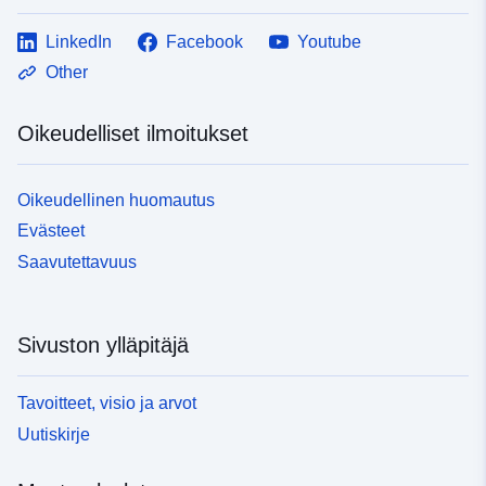
LinkedIn
Facebook
Youtube
Other
Oikeudelliset ilmoitukset
Oikeudellinen huomautus
Evästeet
Saavutettavuus
Sivuston ylläpitäjä
Tavoitteet, visio ja arvot
Uutiskirje