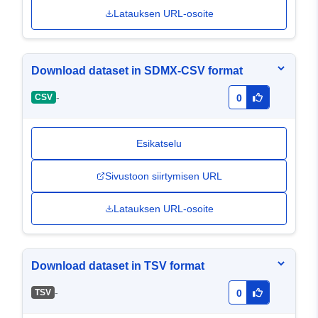
Latauksen URL-osoite
Download dataset in SDMX-CSV format
-
CSV
0
Esikatselu
Sivustoon siirtymisen URL
Latauksen URL-osoite
Download dataset in TSV format
-
TSV
0