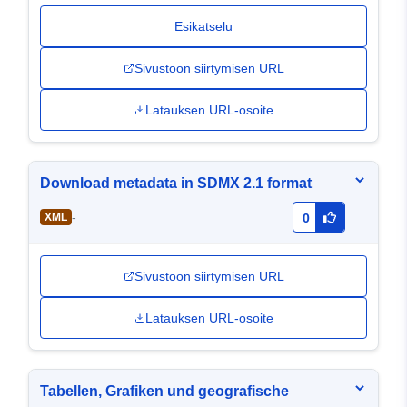
Esikatselu
Sivustoon siirtymisen URL
Latauksen URL-osoite
Download metadata in SDMX 2.1 format
-
XML
0
Sivustoon siirtymisen URL
Latauksen URL-osoite
Tabellen, Grafiken und geografische