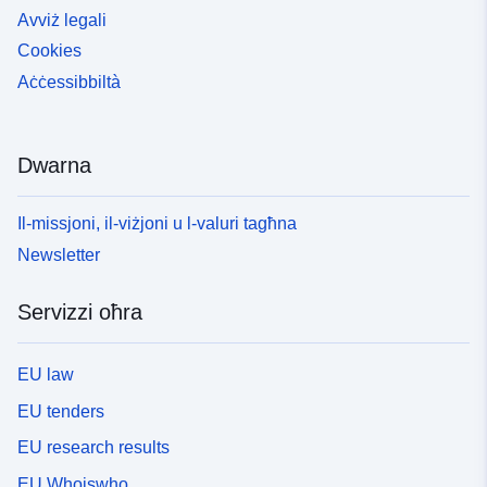
Avviż legali
Cookies
Aċċessibbiltà
Dwarna
Il-missjoni, il-viżjoni u l-valuri tagħna
Newsletter
Servizzi oħra
EU law
EU tenders
EU research results
EU Whoiswho