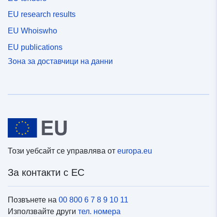
EU research results
EU Whoiswho
EU publications
Зона за доставчици на данни
Този уебсайт се управлява от
europa.eu
За контакти с ЕС
Позвънете на
00 800 6 7 8 9 10 11
Използвайте други
тел. номера