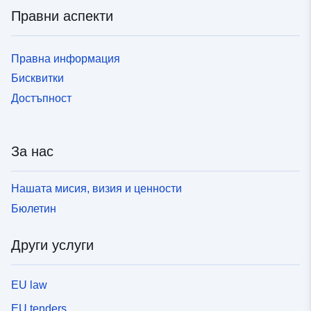
Правни аспекти
Правна информация
Бисквитки
Достъпност
За нас
Нашата мисия, визия и ценности
Бюлетин
Други услуги
EU law
EU tenders