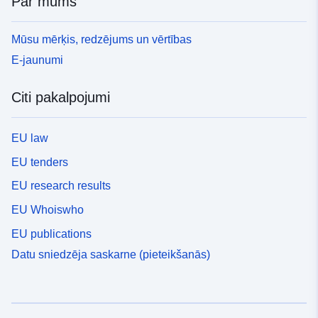
Par mums
Mūsu mērķis, redzējums un vērtības
E-jaunumi
Citi pakalpojumi
EU law
EU tenders
EU research results
EU Whoiswho
EU publications
Datu sniedzēja saskarne (pieteikšanās)