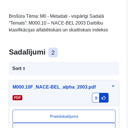
Brošūra Tēma: M0 - Metadati - vispārīgi Sadaļā
“Temats”: M000.10 – NACE-BEL 2003 Darbību
klasifikācijas alfabētiskais un skaitliskais indekss
Sadalījumi
2
Sort
M000.10F_NACE-BEL_alpha_2003.pdf
-
PDF
0
Priekšskatījums