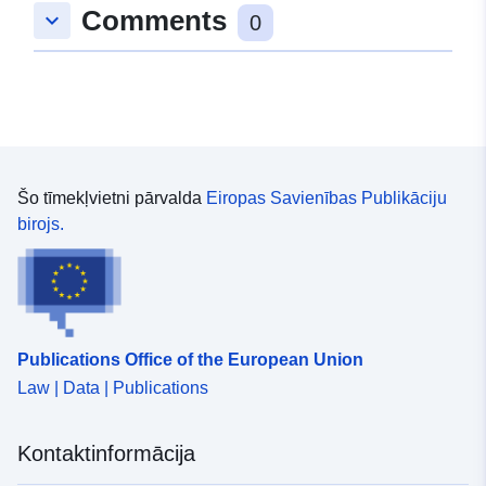
Comments
keyboard_arrow_down
0
Šo tīmekļvietni pārvalda
Eiropas Savienības Publikāciju
birojs.
Publications Office of the European Union
Law | Data | Publications
Kontaktinformācija