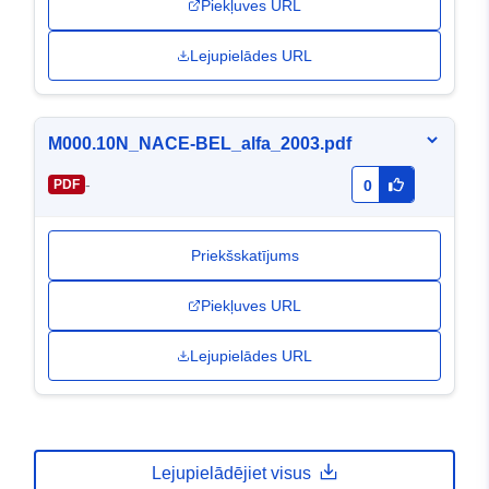
Piekļuves URL
Lejupielādes URL
M000.10N_NACE-BEL_alfa_2003.pdf
-
PDF
0
Priekšskatījums
Piekļuves URL
Lejupielādes URL
Lejupielādējiet visus