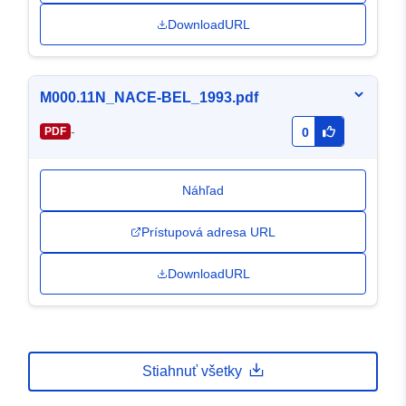
DownloadURL
M000.11N_NACE-BEL_1993.pdf
-
PDF
0
Náhľad
Prístupová adresa URL
DownloadURL
Stiahnuť všetky