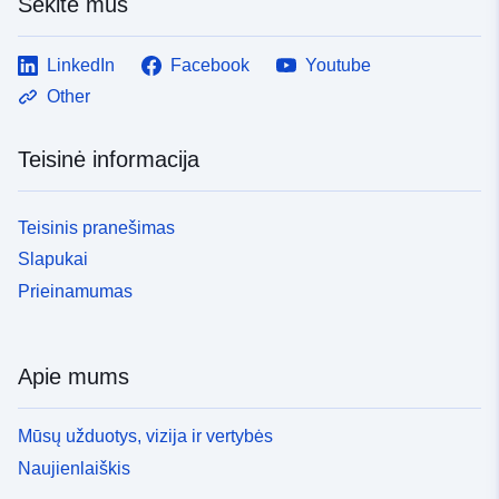
Sekite mus
LinkedIn
Facebook
Youtube
Other
Teisinė informacija
Teisinis pranešimas
Slapukai
Prieinamumas
Apie mums
Mūsų užduotys, vizija ir vertybės
Naujienlaiškis