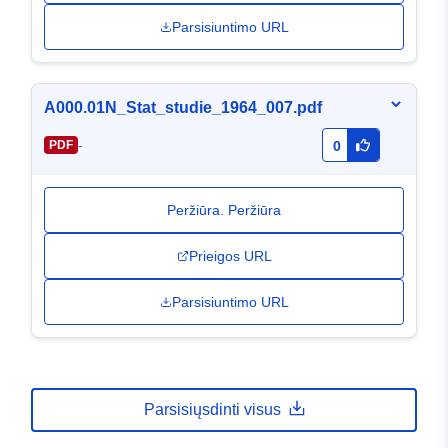
Parsisiuntimo URL
A000.01N_Stat_studie_1964_007.pdf
-
PDF
0
Peržiūra. Peržiūra
Prieigos URL
Parsisiuntimo URL
Parsisiųsdinti visus