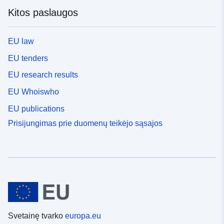
Kitos paslaugos
EU law
EU tenders
EU research results
EU Whoiswho
EU publications
Prisijungimas prie duomenų teikėjo sąsajos
Svetainę tvarko
europa.eu