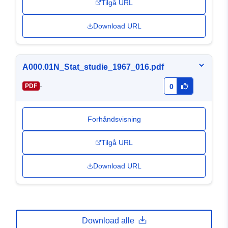
Tilgå URL
Download URL
A000.01N_Stat_studie_1967_016.pdf
-
PDF
0
Forhåndsvisning
Tilgå URL
Download URL
Download alle