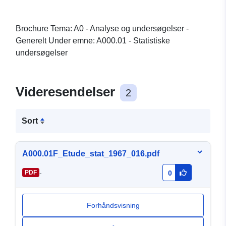
Brochure Tema: A0 - Analyse og undersøgelser -
Generelt Under emne: A000.01 - Statistiske
undersøgelser
Videresendelser
2
Sort
A000.01F_Etude_stat_1967_016.pdf
-
PDF
0
Forhåndsvisning