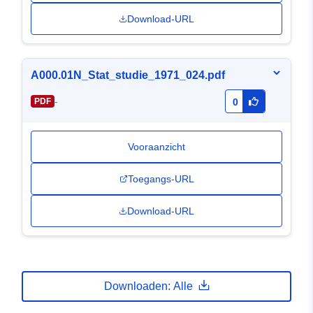
Download-URL
A000.01N_Stat_studie_1971_024.pdf
-
PDF
0
Vooraanzicht
Toegangs-URL
Download-URL
Downloaden: Alle