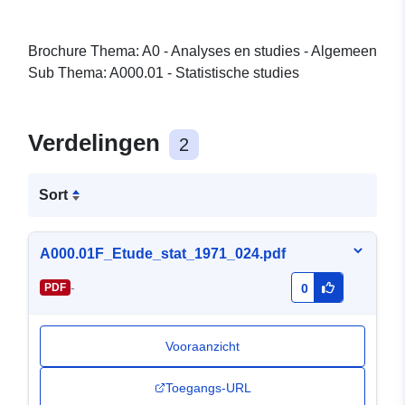
Brochure Thema: A0 - Analyses en studies - Algemeen
Sub Thema: A000.01 - Statistische studies
Verdelingen
2
Sort
A000.01F_Etude_stat_1971_024.pdf
-
PDF
0
Vooraanzicht
Toegangs-URL