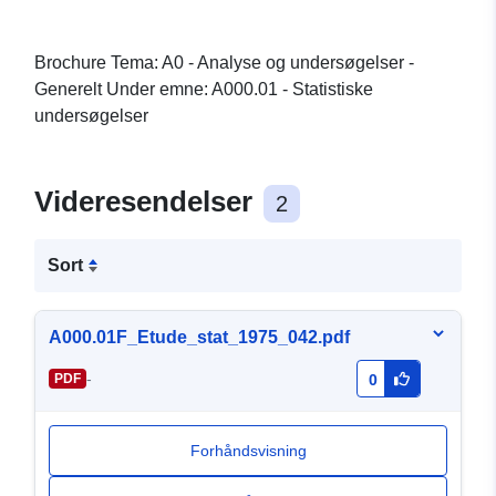
Brochure Tema: A0 - Analyse og undersøgelser -
Generelt Under emne: A000.01 - Statistiske
undersøgelser
Videresendelser
2
Sort
A000.01F_Etude_stat_1975_042.pdf
-
PDF
0
Forhåndsvisning