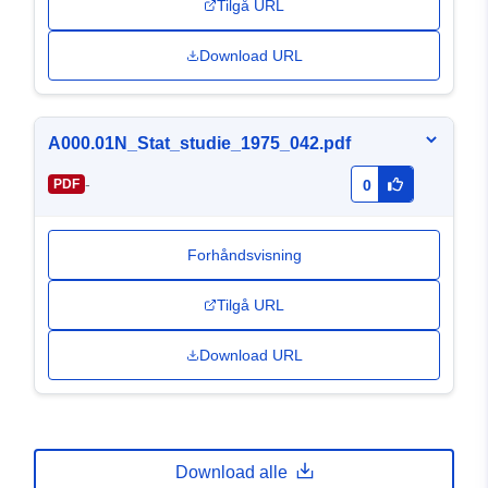
Tilgå URL
Download URL
A000.01N_Stat_studie_1975_042.pdf
-
PDF
0
Forhåndsvisning
Tilgå URL
Download URL
Download alle