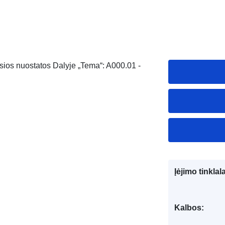
osios nuostatos Dalyje „Tema“: A000.01 -
Įėjimo tinklal
Kalbos: