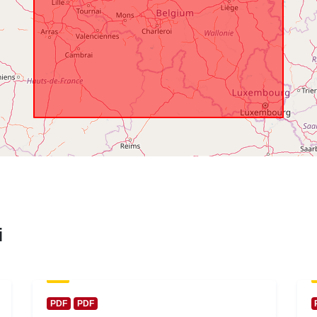
i
PDF
PDF