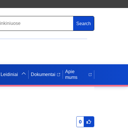
Search
Apie
Leidiniai
Dokumentai
mums
0