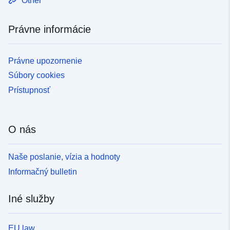
Other
Právne informácie
Právne upozornenie
Súbory cookies
Prístupnosť
O nás
Naše poslanie, vízia a hodnoty
Informačný bulletin
Iné služby
EU law