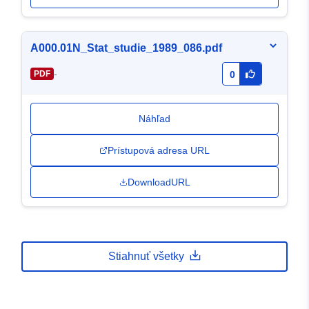
A000.01N_Stat_studie_1989_086.pdf
-
PDF
0
Náhľad
Prístupová adresa URL
DownloadURL
Stiahnuť všetky