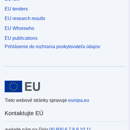
EU tenders
EU research results
EU Whoiswho
EU publications
Prihlásenie do rozhrania poskytovateľa údajov
Tieto webové stránky spravuje
europa.eu
Kontaktujte EÚ
avolajte nám na číslo
00 800 6 7 8 9 10 11