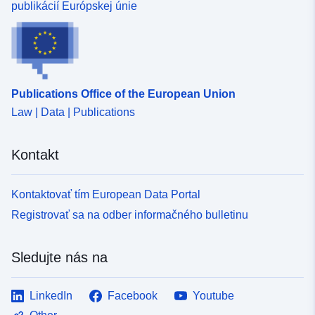
publikácií Európskej únie
Publications Office of the European Union
Law | Data | Publications
Kontakt
Kontaktovať tím European Data Portal
Registrovať sa na odber informačného bulletinu
Sledujte nás na
LinkedIn
Facebook
Youtube