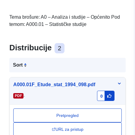
Tema brošure: A0 – Analiza i studije – Općenito Pod
temom: A000.01 – Statističke studije
Distribucije
2
Sort
A000.01F_Etude_stat_1994_098.pdf
-
PDF
0
Pretpregled
URL za pristup