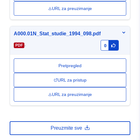
URL za preuzimanje
A000.01N_Stat_studie_1994_098.pdf
-
PDF
0
Pretpregled
URL za pristup
URL za preuzimanje
Preuzmite sve