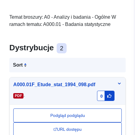
Temat broszury: A0 - Analizy i badania - Ogólne W
ramach tematu: A000.01 - Badania statystyczne
Dystrybucje
2
Sort
A000.01F_Etude_stat_1994_098.pdf
-
PDF
0
Podgląd podglądu
URL dostępu