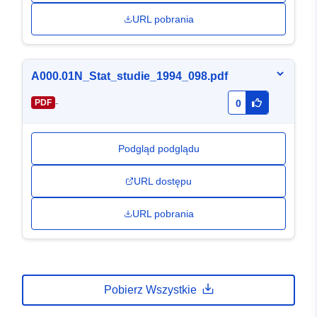
URL pobrania
A000.01N_Stat_studie_1994_098.pdf
-
PDF
0
Podgląd podglądu
URL dostępu
URL pobrania
Pobierz Wszystkie