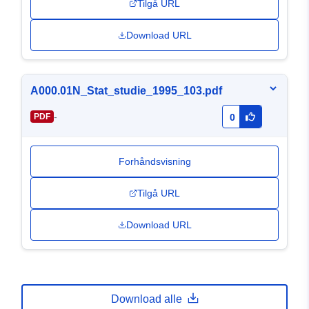
Tilgå URL
Download URL
A000.01N_Stat_studie_1995_103.pdf
-
PDF
0
Forhåndsvisning
Tilgå URL
Download URL
Download alle