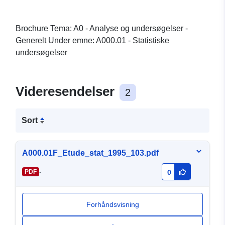
Brochure Tema: A0 - Analyse og undersøgelser -
Generelt Under emne: A000.01 - Statistiske
undersøgelser
Videresendelser
2
Sort
A000.01F_Etude_stat_1995_103.pdf
-
PDF
0
Forhåndsvisning