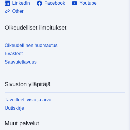
LinkedIn
Facebook
Youtube
Other
Oikeudelliset ilmoitukset
Oikeudellinen huomautus
Evästeet
Saavutettavuus
Sivuston ylläpitäjä
Tavoitteet, visio ja arvot
Uutiskirje
Muut palvelut