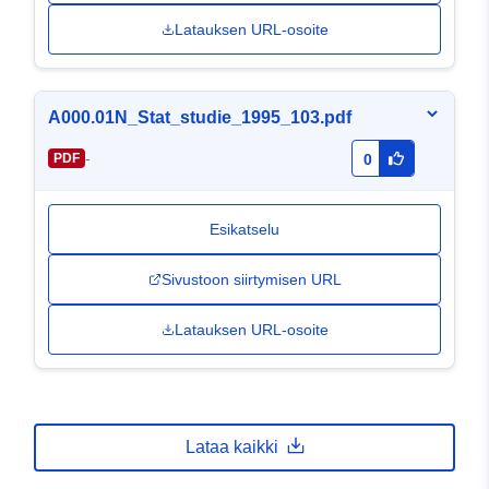
Latauksen URL-osoite
A000.01N_Stat_studie_1995_103.pdf
-
PDF
0
Esikatselu
Sivustoon siirtymisen URL
Latauksen URL-osoite
Lataa kaikki