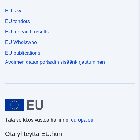
EU law
EU tenders
EU research results
EU Whoiswho
EU publications
Avoimen datan portaalin sisäänkirjautuminen
Tätä verkkosivustoa hallinnoi
europa.eu
Ota yhteyttä EU:hun