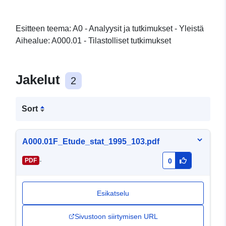
Esitteen teema: A0 - Analyysit ja tutkimukset - Yleistä
Aihealue: A000.01 - Tilastolliset tutkimukset
Jakelut
2
Sort
A000.01F_Etude_stat_1995_103.pdf
-
PDF
0
Esikatselu
Sivustoon siirtymisen URL