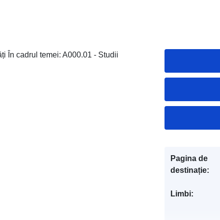
ăți În cadrul temei: A000.01 - Studii
Pagina de
destinație:
Limbi: