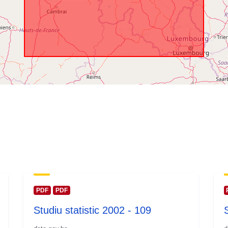
temporală:
PDF
PDF
Studiu statistic 2002 - 109