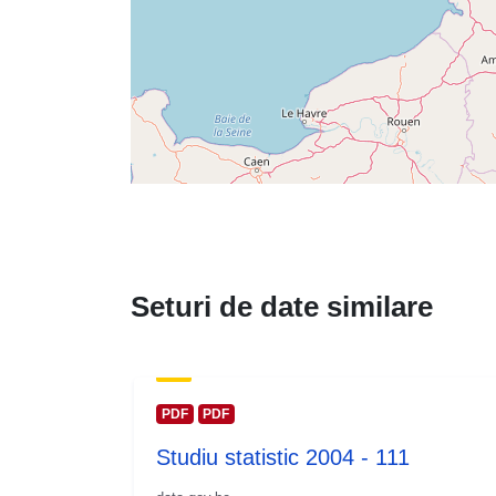
Seturi de date similare
PDF
PDF
Studiu statistic 2004 - 111