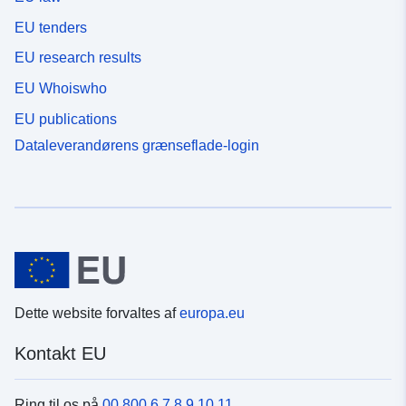
EU tenders
EU research results
EU Whoiswho
EU publications
Dataleverandørens grænseflade-login
Dette website forvaltes af
europa.eu
Kontakt EU
Ring til os på
00 800 6 7 8 9 10 11