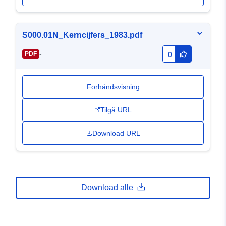
S000.01N_Kerncijfers_1983.pdf
-
PDF
0
Forhåndsvisning
Tilgå URL
Download URL
Download alle