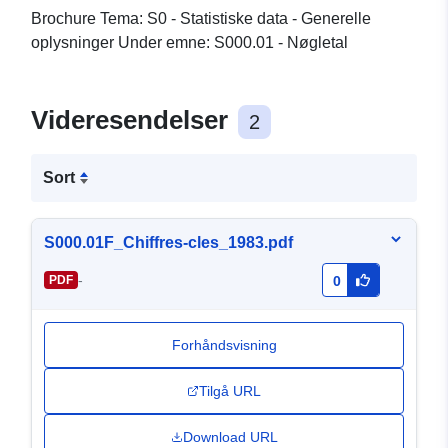
Brochure Tema: S0 - Statistiske data - Generelle
oplysninger Under emne: S000.01 - Nøgletal
Videresendelser
2
Sort
S000.01F_Chiffres-cles_1983.pdf
-
PDF
0
Forhåndsvisning
Tilgå URL
Download URL