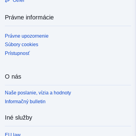
Other
Právne informácie
Právne upozornenie
Súbory cookies
Prístupnosť
O nás
Naše poslanie, vízia a hodnoty
Informačný bulletin
Iné služby
EU law