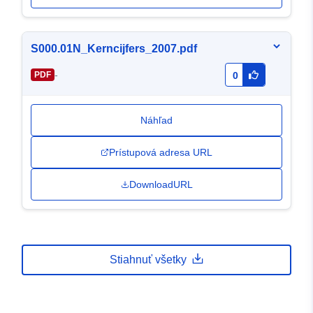
S000.01N_Kerncijfers_2007.pdf
-
PDF
0
Náhľad
Prístupová adresa URL
DownloadURL
Stiahnuť všetky