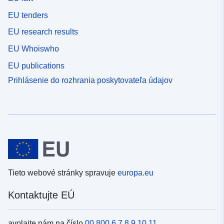
EU tenders
EU research results
EU Whoiswho
EU publications
Prihlásenie do rozhrania poskytovateľa údajov
Tieto webové stránky spravuje
europa.eu
Kontaktujte EÚ
avolajte nám na číslo
00 800 6 7 8 9 10 11