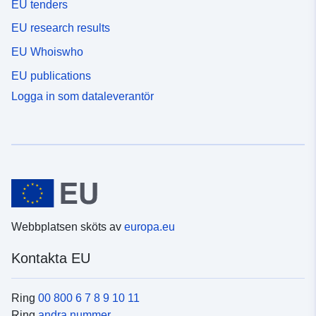
EU tenders
EU research results
EU Whoiswho
EU publications
Logga in som dataleverantör
Webbplatsen sköts av
europa.eu
Kontakta EU
Ring
00 800 6 7 8 9 10 11
Ring
andra nummer