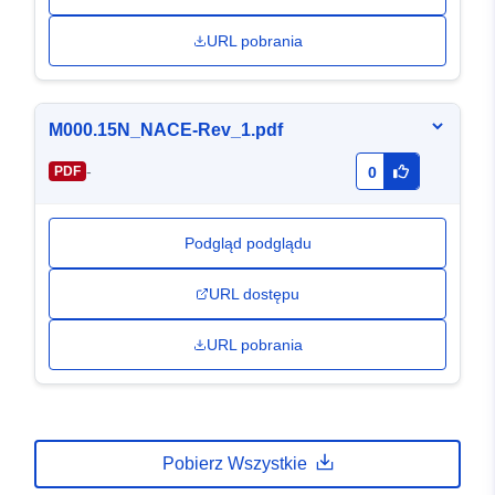
URL pobrania
M000.15N_NACE-Rev_1.pdf
-
PDF
0
Podgląd podglądu
URL dostępu
URL pobrania
Pobierz Wszystkie