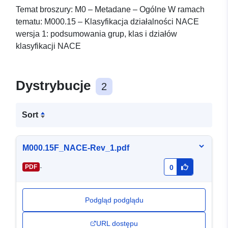
Temat broszury: M0 – Metadane – Ogólne W ramach
tematu: M000.15 – Klasyfikacja działalności NACE
wersja 1: podsumowania grup, klas i działów
klasyfikacji NACE
Dystrybucje
2
Sort
M000.15F_NACE-Rev_1.pdf
-
PDF
0
Podgląd podglądu
URL dostępu